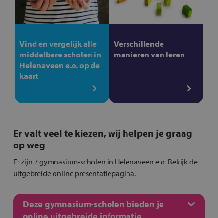
Vind en vergelijk alle
Verschillende
middelbare scholen in
manieren van leren
Helenaveen e.o. op de
kaart
Er valt veel te kiezen, wij helpen je graag
op weg
Er zijn 7 gymnasium-scholen in Helenaveen e.o. Bekijk de
uitgebreide online presentatiepagina.
Deze gymnasium-scholen bieden je
online uitgebreide informatie