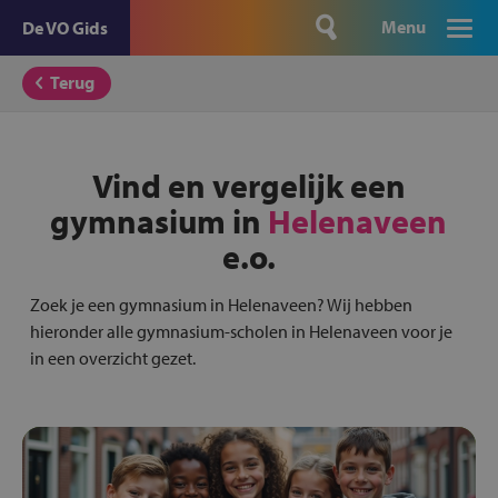
Menu
De VO Gids
Terug
Vind en vergelijk een
gymnasium in
Helenaveen
e.o.
Zoek je een gymnasium in Helenaveen? Wij hebben
hieronder alle gymnasium-scholen in Helenaveen voor je
in een overzicht gezet.