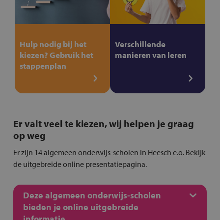
Hulp nodig bij het
Verschillende
kiezen? Gebruik het
manieren van leren
stappenplan
Er valt veel te kiezen, wij helpen je graag
op weg
Er zijn 14 algemeen onderwijs-scholen in Heesch e.o. Bekijk
de uitgebreide online presentatiepagina.
Deze algemeen onderwijs-scholen
bieden je online uitgebreide
informatie