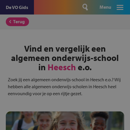
Menu
De VO Gids
Terug
Vind en vergelijk een
algemeen onderwijs-school
in
Heesch
e.o.
Zoek jij een algemeen onderwijs-school in Heesch e.o.? Wij
hebben alle algemeen onderwijs-scholen in Heesch heel
eenvoundig voor je op een rijtje gezet.