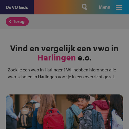
Menu
De VO Gids
Terug
Vind en vergelijk een vwo in
Harlingen
e.o.
Zoek je een vwo in Harlingen? Wij hebben hieronder alle
vwo-scholen in Harlingen voor je in een overzicht gezet.