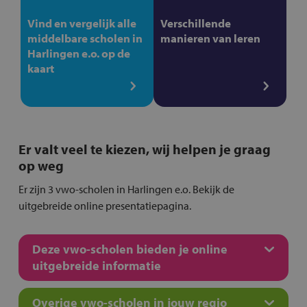
Vind en vergelijk alle
Verschillende
middelbare scholen in
manieren van leren
Harlingen e.o. op de
kaart
Er valt veel te kiezen, wij helpen je graag
op weg
Er zijn 3 vwo-scholen in Harlingen e.o. Bekijk de
uitgebreide online presentatiepagina.
Deze vwo-scholen bieden je online
uitgebreide informatie
Overige vwo-scholen in jouw regio