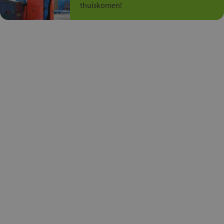
thuiskomen!