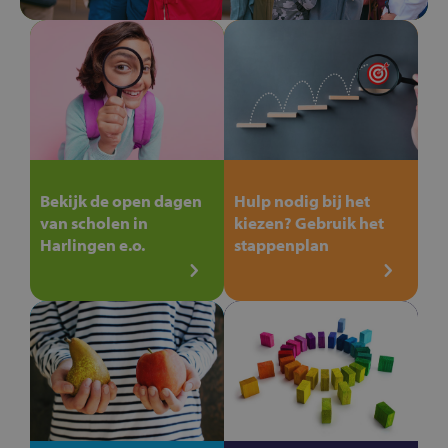
Bekijk de open dagen
Hulp nodig bij het
van scholen in
kiezen? Gebruik het
Harlingen e.o.
stappenplan