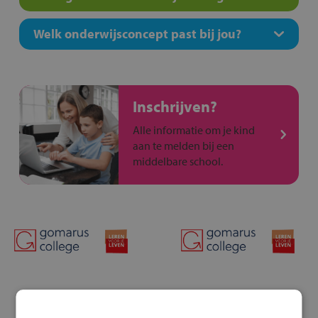
Welk onderwijsconcept past bij jou?
Inschrijven?
Alle informatie om je kind
aan te melden bij een
middelbare school.