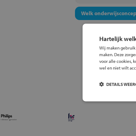
Welk onderwijsconcept
Hartelijk wel
Wij maken gebruik
maken. Deze zorgen 
voor alle cookies, 
wel en niet wilt ac
DETAILS WEE