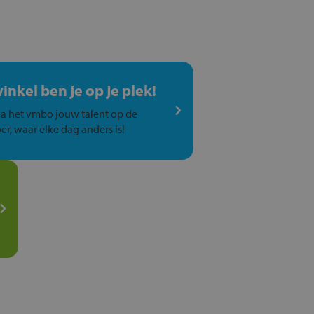
winkel ben je op je plek!
a het vmbo jouw talent op de
er, waar elke dag anders is!