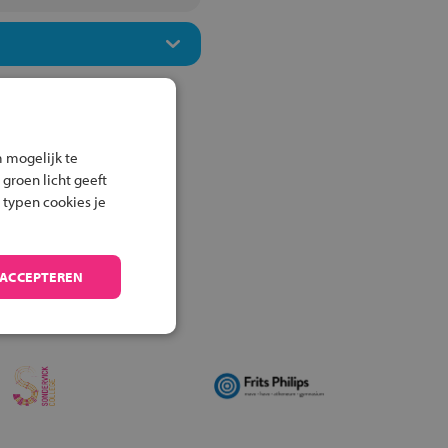
 mogelijk te
 groen licht geeft
 typen cookies je
 ACCEPTEREN