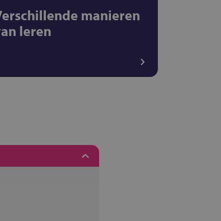
Verschillende manieren
van leren