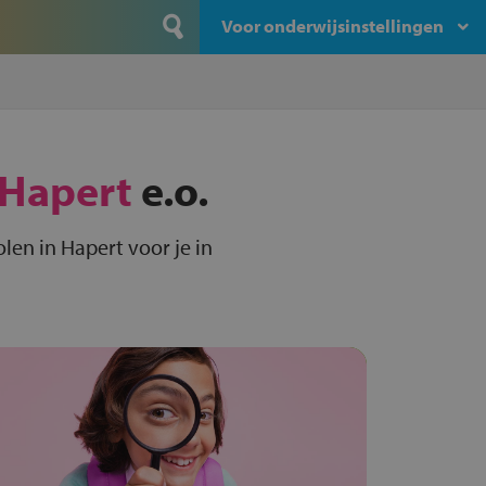
Voor onderwijsinstellingen
Hapert
e.o.
en in Hapert voor je in