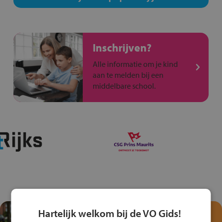
Inschrijven?
Alle informatie om je kind
aan te melden bij een
middelbare school.
Hartelijk welkom bij de VO Gids!
Test je kennis met het