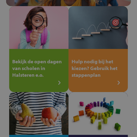
Bekijk de open dagen
Hulp nodig bij het
van scholen in
kiezen? Gebruik het
Halsteren e.o.
stappenplan