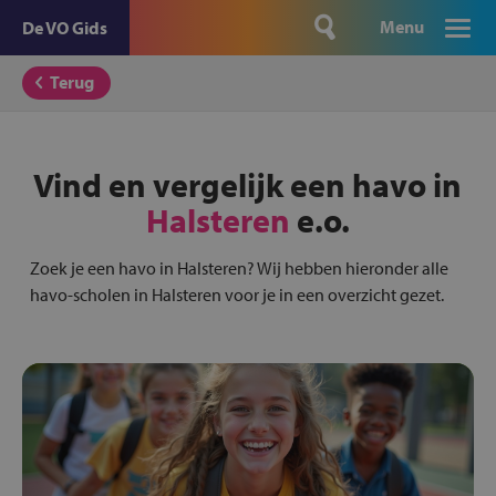
Menu
De VO Gids
Terug
Vind en vergelijk een havo in
Halsteren
e.o.
Zoek je een havo in Halsteren? Wij hebben hieronder alle
havo-scholen in Halsteren voor je in een overzicht gezet.