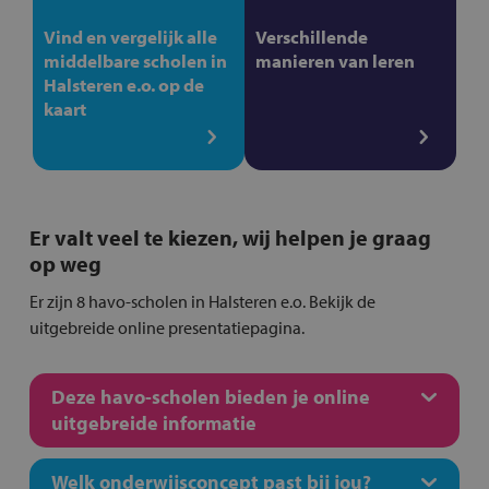
Vind en vergelijk alle
Verschillende
middelbare scholen in
manieren van leren
Halsteren e.o. op de
kaart
Er valt veel te kiezen, wij helpen je graag
op weg
Er zijn 8 havo-scholen in Halsteren e.o. Bekijk de
uitgebreide online presentatiepagina.
Deze havo-scholen bieden je online
uitgebreide informatie
Welk onderwijsconcept past bij jou?