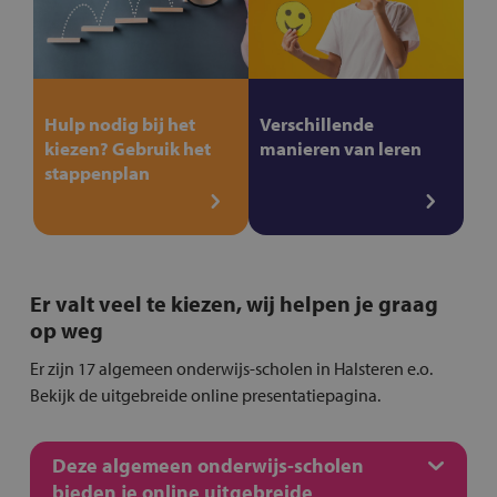
Hulp nodig bij het
Verschillende
kiezen? Gebruik het
manieren van leren
stappenplan
Er valt veel te kiezen, wij helpen je graag
op weg
Er zijn 17 algemeen onderwijs-scholen in Halsteren e.o.
Bekijk de uitgebreide online presentatiepagina.
Deze algemeen onderwijs-scholen
bieden je online uitgebreide