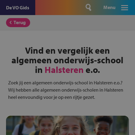
Menu
De VO Gids
Terug
Vind en vergelijk een
algemeen onderwijs-school
in
Halsteren
e.o.
Zoek jij een algemeen onderwijs-school in Halsteren e.o.?
Wij hebben alle algemeen onderwijs-scholen in Halsteren
heel eenvoundig voor je op een rijtje gezet.