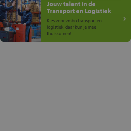
Jouw talent in de
Transport en Logistiek
Kies voor vmbo Transport en
logistiek: daar kun je mee
thuiskomen!