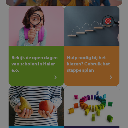
Bekijk de open dagen
Hulp nodig bij het
van scholen in Haler
kiezen? Gebruik het
e.o.
stappenplan