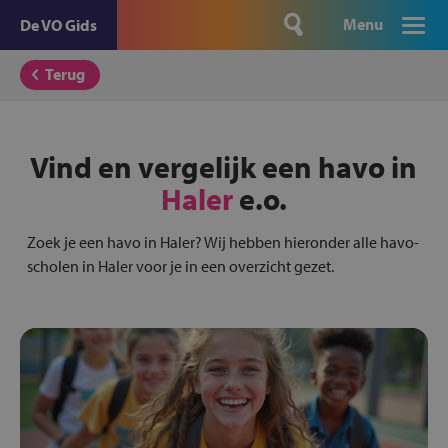
Menu
De VO Gids
Terug
Vind en vergelijk een havo in
Haler
e.o.
Zoek je een havo in Haler? Wij hebben hieronder alle havo-
scholen in Haler voor je in een overzicht gezet.