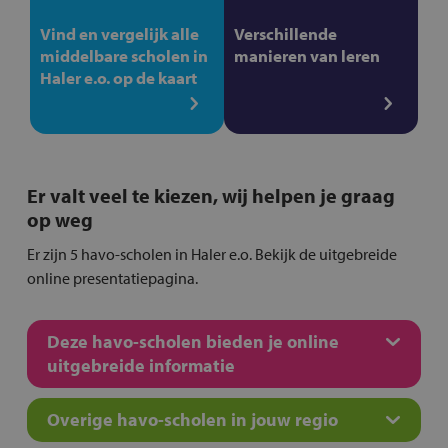
Vind en vergelijk alle
Verschillende
middelbare scholen in
manieren van leren
Haler e.o. op de kaart
Er valt veel te kiezen, wij helpen je graag
op weg
Er zijn 5 havo-scholen in Haler e.o. Bekijk de uitgebreide
online presentatiepagina.
Deze havo-scholen bieden je online
uitgebreide informatie
Overige havo-scholen in jouw regio