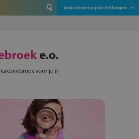
Voor onderwijsinstellingen
ebroek
e.o.
 Grootebroek voor je in