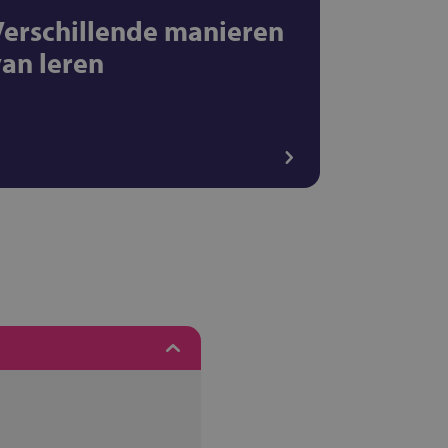
Verschillende manieren
van leren