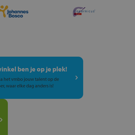
winkel ben je op je plek!
a het vmbo jouw talent op de
er, waar elke dag anders is!