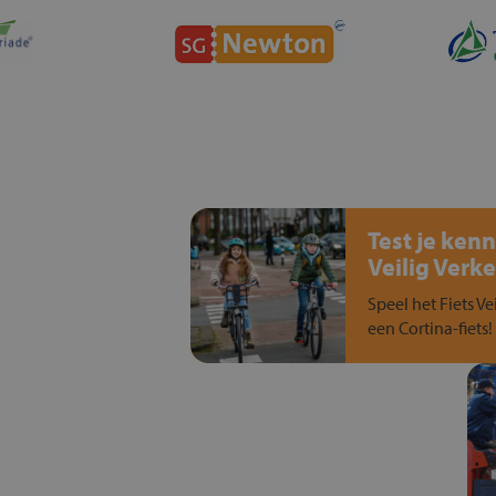
Test je kenn
Veilig Verke
Speel het Fiets Ve
een Cortina-fiets!