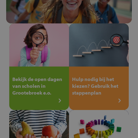
Bekijk de open dagen
Hulp nodig bij het
van scholen in
kiezen? Gebruik het
Grootebroek e.o.
stappenplan