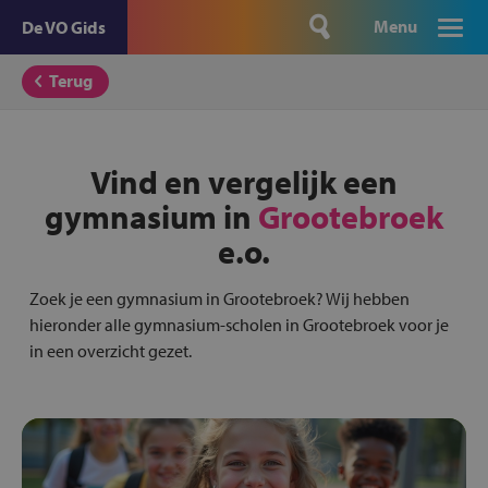
Menu
De VO Gids
Terug
Vind en vergelijk een
gymnasium in
Grootebroek
e.o.
Zoek je een gymnasium in Grootebroek? Wij hebben
hieronder alle gymnasium-scholen in Grootebroek voor je
in een overzicht gezet.