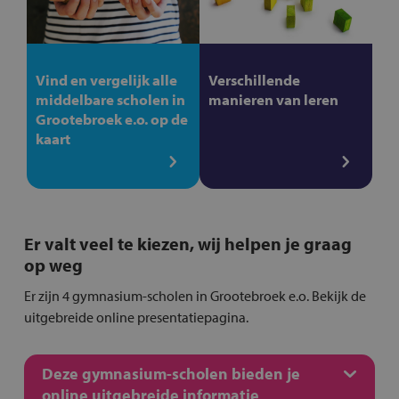
Vind en vergelijk alle
Verschillende
middelbare scholen in
manieren van leren
Grootebroek e.o. op de
kaart
Er valt veel te kiezen, wij helpen je graag
op weg
Er zijn 4 gymnasium-scholen in Grootebroek e.o. Bekijk de
uitgebreide online presentatiepagina.
Deze gymnasium-scholen bieden je
online uitgebreide informatie