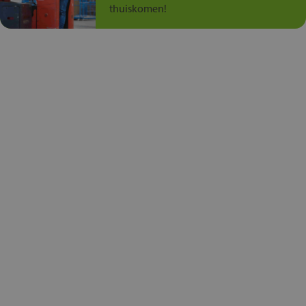
thuiskomen!