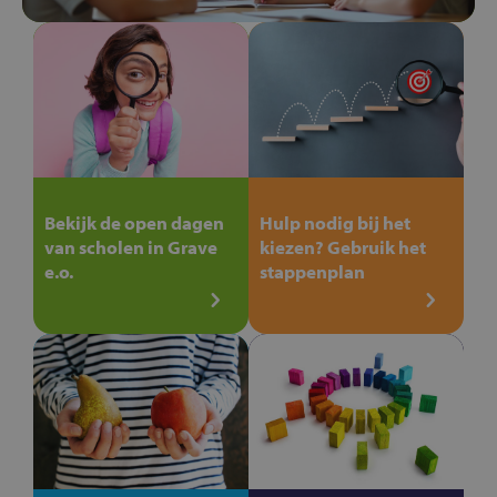
Bekijk de open dagen
Hulp nodig bij het
van scholen in Grave
kiezen? Gebruik het
e.o.
stappenplan