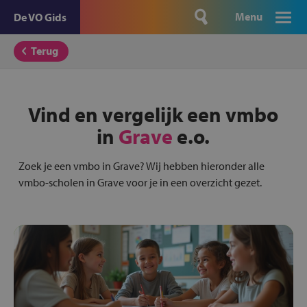
Menu
De VO Gids
Terug
Vind en vergelijk een vmbo
in
Grave
e.o.
Zoek je een vmbo in Grave? Wij hebben hieronder alle
vmbo-scholen in Grave voor je in een overzicht gezet.