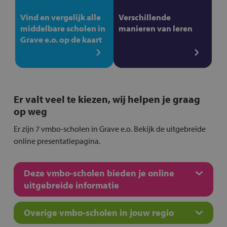
Vind en vergelijk alle
Verschillende
middelbare scholen in
manieren van leren
Grave e.o. op de kaart
Er valt veel te kiezen, wij helpen je graag
op weg
Er zijn 7 vmbo-scholen in Grave e.o. Bekijk de uitgebreide
online presentatiepagina.
Deze vmbo-scholen bieden je online
uitgebreide informatie
Overige vmbo-scholen in jouw regio