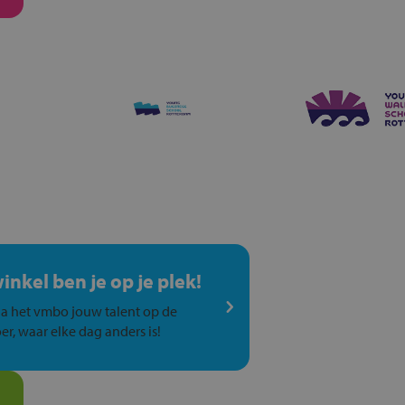
winkel ben je op je plek!
a het vmbo jouw talent op de
er, waar elke dag anders is!