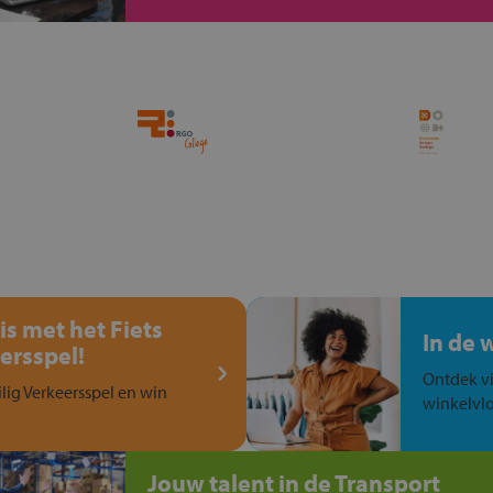
is met het Fiets
In de 
ersspel!
Ontdek vi
ilig Verkeersspel en win
winkelvlo
Jouw talent in de Transport