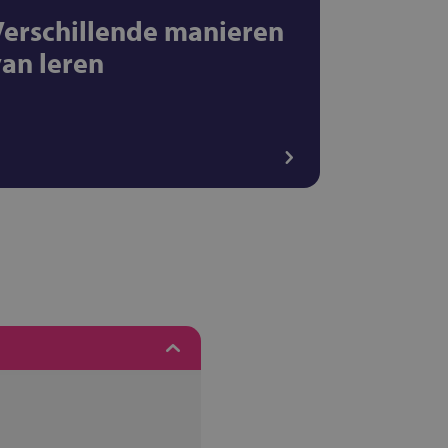
Verschillende manieren
van leren