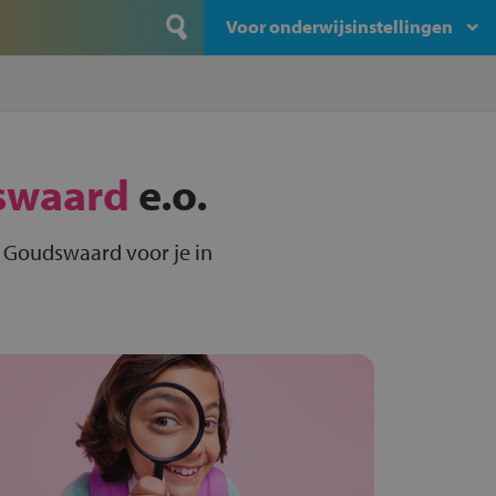
Voor onderwijsinstellingen
swaard
e.o.
 Goudswaard voor je in