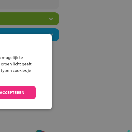
 mogelijk te
 groen licht geeft
 typen cookies je
 ACCEPTEREN