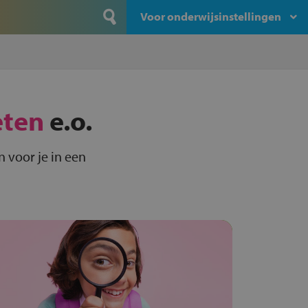
Voor onderwijsinstellingen
eten
e.o.
 voor je in een