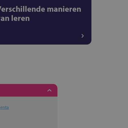
Verschillende manieren
van leren
Penta