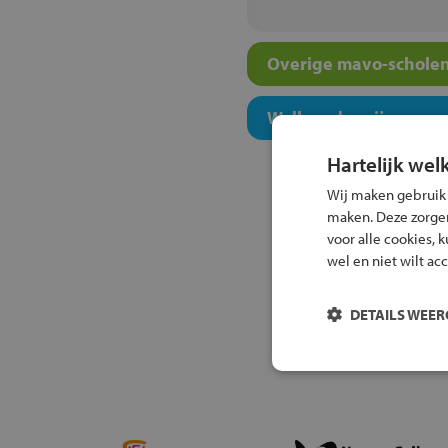
Overige mavo-scholen
Welk onderwijsconcept
Hartelijk wel
Wij maken gebruik
maken. Deze zorgen 
voor alle cookies, 
wel en niet wilt ac
DETAILS WEE