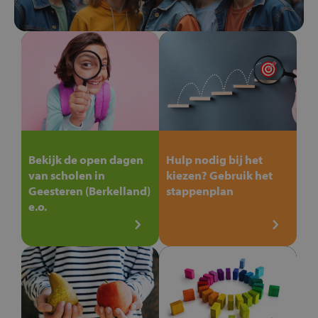
Bekijk de open dagen
Hulp nodig bij het
van scholen in
kiezen? Gebruik het
Geesteren (Berkelland)
stappenplan
e.o.