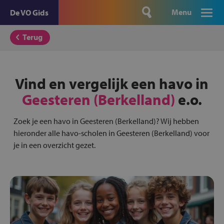
Menu
De VO Gids
Terug
Vind en vergelijk een havo in
Geesteren (Berkelland)
e.o.
Zoek je een havo in Geesteren (Berkelland)? Wij hebben
hieronder alle havo-scholen in Geesteren (Berkelland) voor
je in een overzicht gezet.