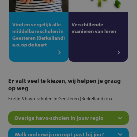
Vind en vergelijk alle
Verschillende
middelbare scholen in
manieren van leren
Geesteren (Berkelland)
e.o. op de kaart
Er valt veel te kiezen, wij helpen je graag
op weg
Er zijn 3 havo-scholen in Geesteren (Berkelland) e.o.
Overige havo-scholen in jouw regio
Welk onderwijsconcept past bij jou?