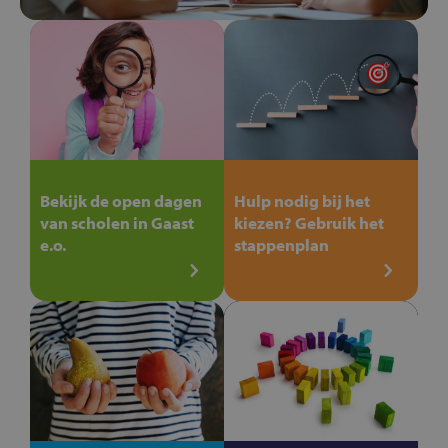
Bekijk de open dagen
Hulp nodig bij het
van scholen in Gaast
kiezen? Gebruik het
e.o.
stappenplan