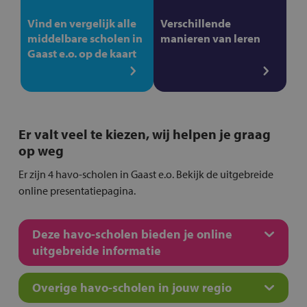
Vind en vergelijk alle
Verschillende
middelbare scholen in
manieren van leren
Gaast e.o. op de kaart
Er valt veel te kiezen, wij helpen je graag
op weg
Er zijn 4 havo-scholen in Gaast e.o. Bekijk de uitgebreide
online presentatiepagina.
Deze havo-scholen bieden je online
uitgebreide informatie
Overige havo-scholen in jouw regio