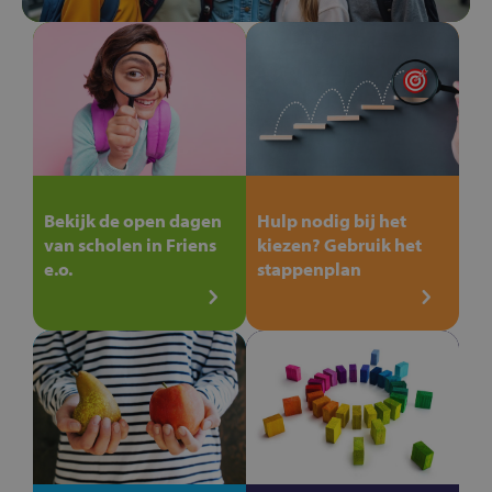
Bekijk de open dagen
Hulp nodig bij het
van scholen in Friens
kiezen? Gebruik het
e.o.
stappenplan