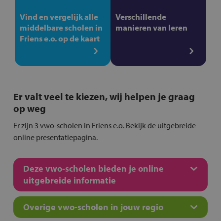
Vind en vergelijk alle
Verschillende
middelbare scholen in
manieren van leren
Friens e.o. op de kaart
Er valt veel te kiezen, wij helpen je graag
op weg
Er zijn 3 vwo-scholen in Friens e.o. Bekijk de uitgebreide
online presentatiepagina.
Deze vwo-scholen bieden je online
uitgebreide informatie
Overige vwo-scholen in jouw regio