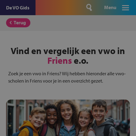
Menu
De VO Gids
Terug
Vind en vergelijk een vwo in
Friens
e.o.
Zoek je een vwo in Friens? Wij hebben hieronder alle vwo-
scholen in Friens voor je in een overzicht gezet.