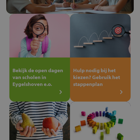
Bekijk de open dagen
Hulp nodig bij het
van scholen in
kiezen? Gebruik het
Eygelshoven e.o.
stappenplan