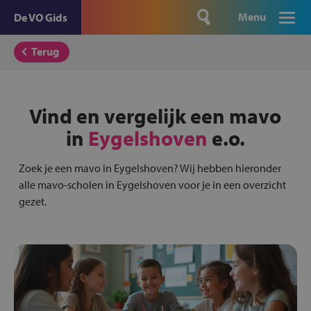
Menu
De VO Gids
Terug
Vind en vergelijk een mavo
in
Eygelshoven
e.o.
Zoek je een mavo in Eygelshoven? Wij hebben hieronder
alle mavo-scholen in Eygelshoven voor je in een overzicht
gezet.