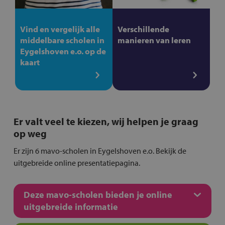
Vind en vergelijk alle
Verschillende
middelbare scholen in
manieren van leren
Eygelshoven e.o. op de
kaart
Er valt veel te kiezen, wij helpen je graag
op weg
Er zijn 6 mavo-scholen in Eygelshoven e.o. Bekijk de
uitgebreide online presentatiepagina.
Deze mavo-scholen bieden je online
uitgebreide informatie