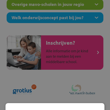
Overige mavo-scholen in jouw regio
Welk onderwijsconcept past bij jou?
Inschrijven?
Alle informatie om je kind
aan te melden bij een
middelbare school.