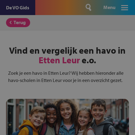
Menu
De VO Gids
Terug
Vind en vergelijk een havo in
Etten Leur
e.o.
Zoek je een havo in Etten Leur? Wij hebben hieronder alle
havo-scholen in Etten Leur voor je in een overzicht gezet.