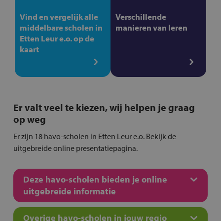
Vind en vergelijk alle
Verschillende
middelbare scholen in
manieren van leren
Etten Leur e.o. op de
kaart
Er valt veel te kiezen, wij helpen je graag
op weg
Er zijn 18 havo-scholen in Etten Leur e.o. Bekijk de
uitgebreide online presentatiepagina.
Deze havo-scholen bieden je online
uitgebreide informatie
Overige havo-scholen in jouw regio