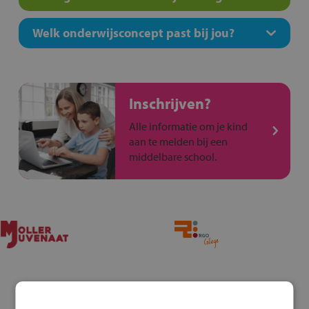
Welk onderwijsconcept past bij jou?
Inschrijven?
Alle informatie om je kind
aan te melden bij een
middelbare school.