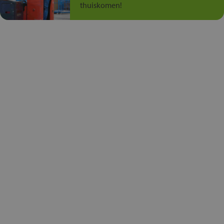
thuiskomen!