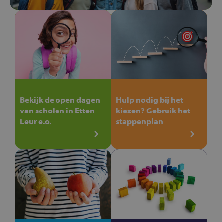
Bekijk de open dagen
Hulp nodig bij het
van scholen in Etten
kiezen? Gebruik het
Leur e.o.
stappenplan