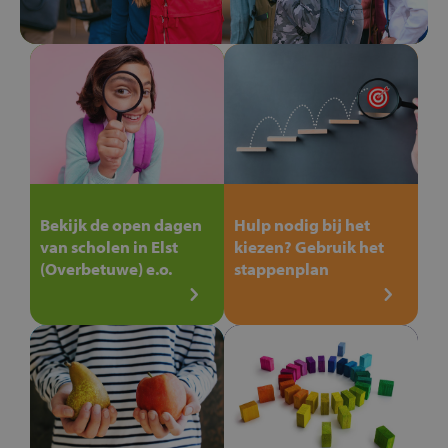
Bekijk de open dagen
Hulp nodig bij het
van scholen in Elst
kiezen? Gebruik het
(Overbetuwe) e.o.
stappenplan