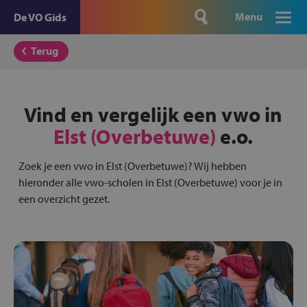
Menu
De VO Gids
Terug
Vind en vergelijk een vwo in
Elst (Overbetuwe)
e.o.
Zoek je een vwo in Elst (Overbetuwe)? Wij hebben
hieronder alle vwo-scholen in Elst (Overbetuwe) voor je in
een overzicht gezet.