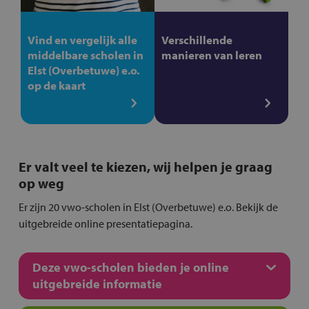
Vind en vergelijk alle
Verschillende
middelbare scholen in
manieren van leren
Elst (Overbetuwe) e.o.
op de kaart
Er valt veel te kiezen, wij helpen je graag
op weg
Er zijn 20 vwo-scholen in Elst (Overbetuwe) e.o. Bekijk de
uitgebreide online presentatiepagina.
Deze vwo-scholen bieden je online
uitgebreide informatie