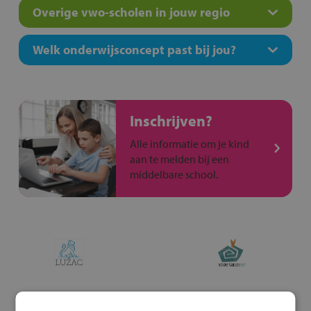
Overige vwo-scholen in jouw regio
Welk onderwijsconcept past bij jou?
Inschrijven?
Alle informatie om je kind
aan te melden bij een
middelbare school.