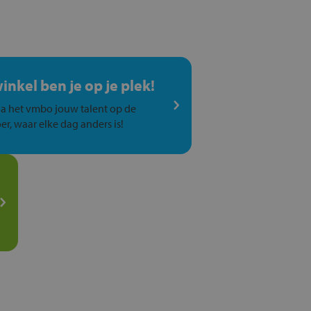
winkel ben je op je plek!
a het vmbo jouw talent op de
er, waar elke dag anders is!