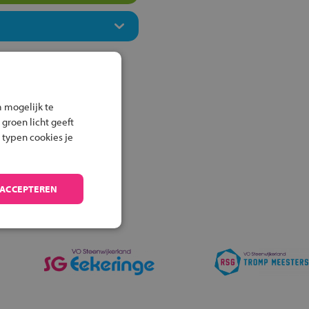
 mogelijk te
 groen licht geeft
 typen cookies je
 ACCEPTEREN