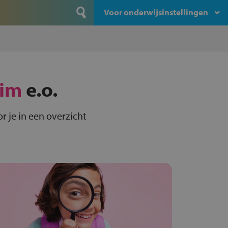
Voor onderwijsinstellingen
lim
e.o.
r je in een overzicht