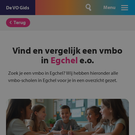
Menu
De VO Gids
Terug
Vind en vergelijk een vmbo
in
Egchel
e.o.
Zoek je een vmbo in Egchel? Wij hebben hieronder alle
vmbo-scholen in Egchel voor je in een overzicht gezet.