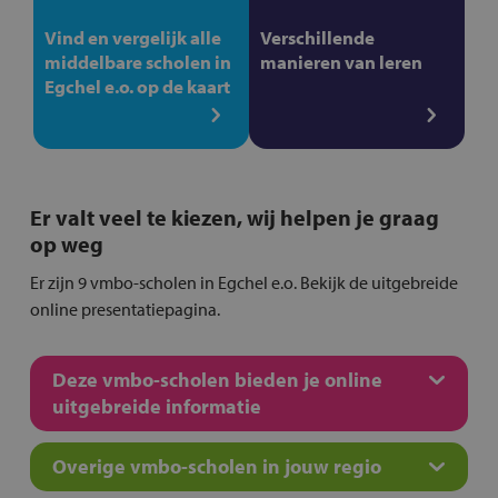
Vind en vergelijk alle
Verschillende
middelbare scholen in
manieren van leren
Egchel e.o. op de kaart
Er valt veel te kiezen, wij helpen je graag
op weg
Er zijn 9 vmbo-scholen in Egchel e.o. Bekijk de uitgebreide
online presentatiepagina.
Deze vmbo-scholen bieden je online
uitgebreide informatie
Overige vmbo-scholen in jouw regio