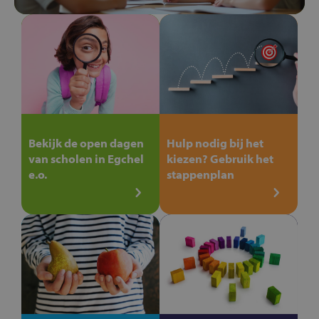
Bekijk de open dagen
Hulp nodig bij het
van scholen in Egchel
kiezen? Gebruik het
e.o.
stappenplan