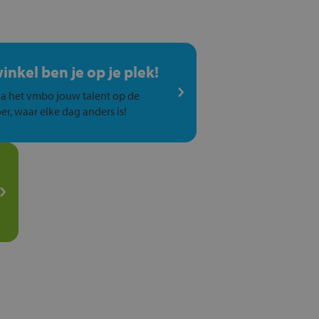
winkel ben je op je plek!
a het vmbo jouw talent op de
er, waar elke dag anders is!