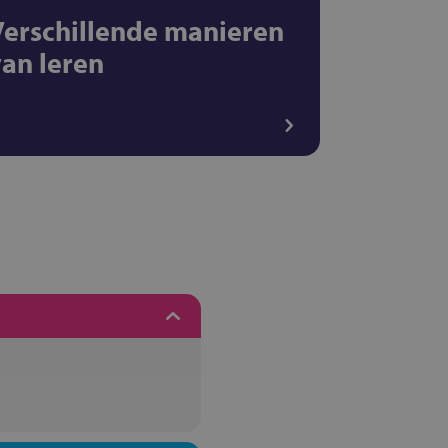
Verschillende manieren
van leren