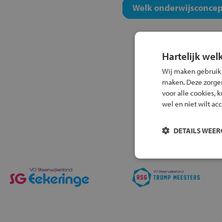
Welk onderwijsconcept
Hartelijk wel
Wij maken gebruik
maken. Deze zorgen 
voor alle cookies, 
wel en niet wilt ac
DETAILS WEE