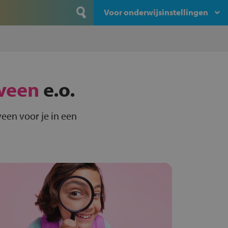
Voor onderwijsinstellingen
veen
e.o.
een voor je in een