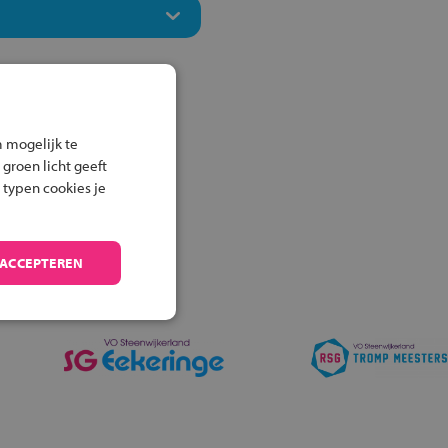
 mogelijk te
 groen licht geeft
 typen cookies je
 ACCEPTEREN