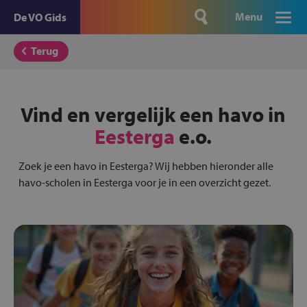
Menu
De VO Gids
Terug
Vind en vergelijk een havo in
Eesterga
e.o.
Zoek je een havo in Eesterga? Wij hebben hieronder alle
havo-scholen in Eesterga voor je in een overzicht gezet.