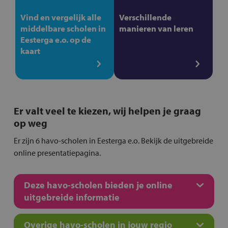
Vind en vergelijk alle
Verschillende
middelbare scholen in
manieren van leren
Eesterga e.o. op de
kaart
Er valt veel te kiezen, wij helpen je graag
op weg
Er zijn 6 havo-scholen in Eesterga e.o. Bekijk de uitgebreide
online presentatiepagina.
Deze havo-scholen bieden je online
uitgebreide informatie
Overige havo-scholen in jouw regio