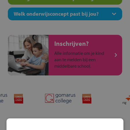
Welk onderwijsconcept past bij jou?
Inschrijven?
Alle informatie om je kind
aan te melden bij een
middelbare school.