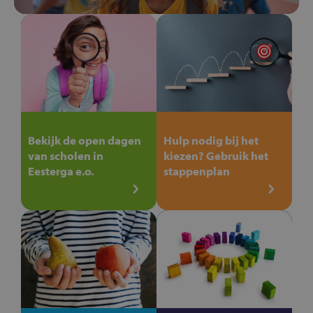
Bekijk de open dagen
Hulp nodig bij het
van scholen in
kiezen? Gebruik het
Eesterga e.o.
stappenplan