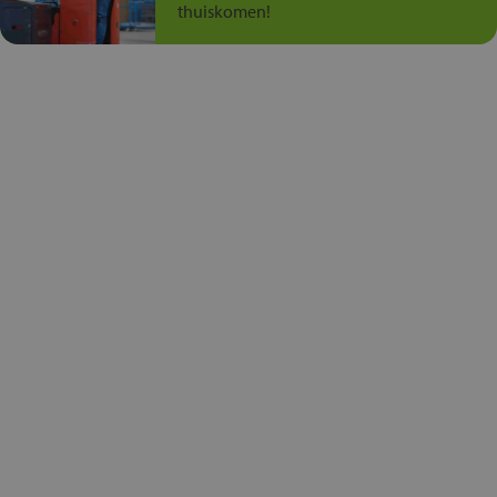
thuiskomen!