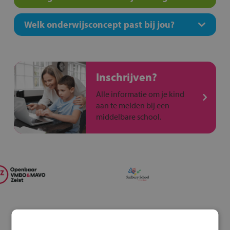
Welk onderwijsconcept past bij jou?
Inschrijven?
Alle informatie om je kind
aan te melden bij een
middelbare school.