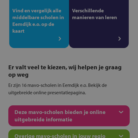
Vind en vergelijk alle
Verschillende
middelbare scholen in
manieren van leren
Eemdijk e.o. op de
kaart
Er valt veel te kiezen, wij helpen je graag
op weg
Er zijn 16 mavo-scholen in Eemdijk e.o. Bekijk de
uitgebreide online presentatiepagina.
Deze mavo-scholen bieden je online
uitgebreide informatie
Overige mavo-scholen in jouw regio