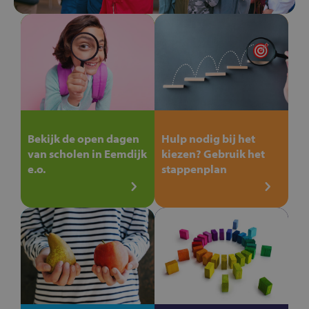
Bekijk de open dagen
Hulp nodig bij het
van scholen in Eemdijk
kiezen? Gebruik het
e.o.
stappenplan