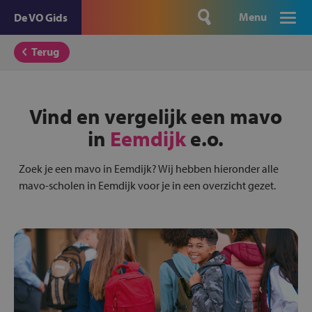
Menu
De VO Gids
Terug
Vind en vergelijk een mavo
in
Eemdijk
e.o.
Zoek je een mavo in Eemdijk? Wij hebben hieronder alle
mavo-scholen in Eemdijk voor je in een overzicht gezet.