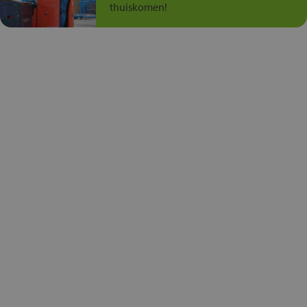
thuiskomen!