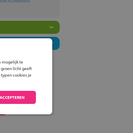
 mogelijk te
 groen licht geeft
 typen cookies je
 ACCEPTEREN