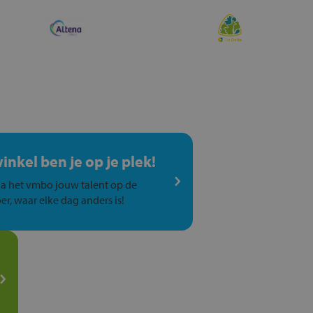
winkel ben je op je plek!
a het vmbo jouw talent op de
er, waar elke dag anders is!