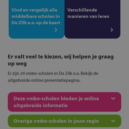
Vind en vergelijk alle
Verschillende
middelbare scholen in
manieren van leren
De Zilk e.o. op de kaart
Er valt veel te kiezen, wij helpen je graag
op weg
Er zijn 24 vmbo-scholen in De Zilk e.o. Bekijk de
uitgebreide online presentatiepagina.
Deze vmbo-scholen bieden je online
uitgebreide informatie
Overige vmbo-scholen in jouw regio