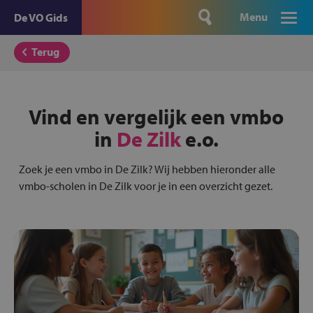
Menu
De VO Gids
Terug
Vind en vergelijk een vmbo
in
De Zilk
e.o.
Zoek je een vmbo in De Zilk? Wij hebben hieronder alle
vmbo-scholen in De Zilk voor je in een overzicht gezet.