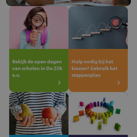
Bekijk de open dagen
Hulp nodig bij het
van scholen in De Zilk
kiezen? Gebruik het
e.o.
stappenplan