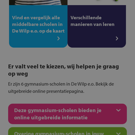
Vind en vergelijk alle
Verschillende
middelbare scholen in
manieren van leren
De Wilp e.o. op de kaart
Er valt veel te kiezen, wij helpen je graag
op weg
Er zijn 6 gymnasium-scholen in De Wilp e.o. Bekijk de
uitgebreide online presentatiepagina.
Deze gymnasium-scholen bieden je
online uitgebreide informatie
Overige gymnasium-scholen in jouw