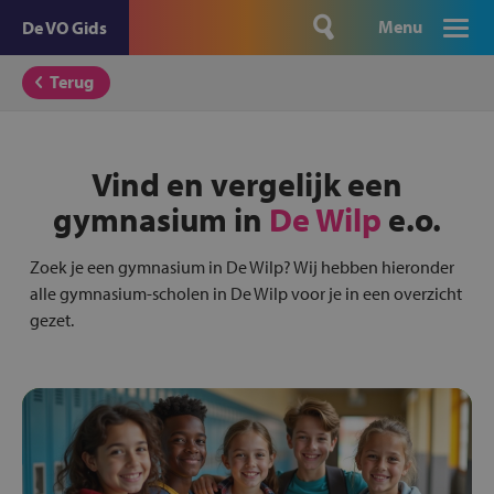
Menu
De VO Gids
Terug
Vind en vergelijk een
gymnasium in
De Wilp
e.o.
Zoek je een gymnasium in De Wilp? Wij hebben hieronder
alle gymnasium-scholen in De Wilp voor je in een overzicht
gezet.