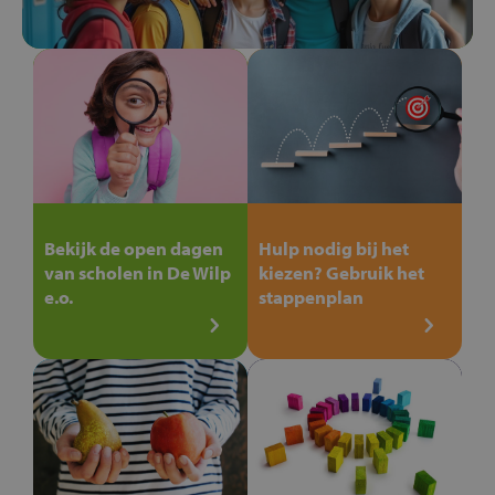
Bekijk de open dagen
Hulp nodig bij het
van scholen in De Wilp
kiezen? Gebruik het
e.o.
stappenplan