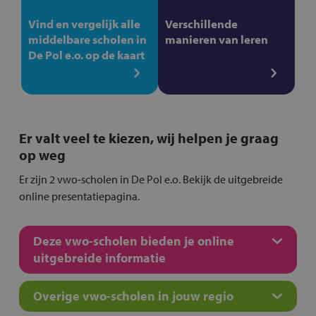
Vind en vergelijk alle
Verschillende
middelbare scholen in
manieren van leren
De Pol e.o. op de kaart
Er valt veel te kiezen, wij helpen je graag
op weg
Er zijn 2 vwo-scholen in De Pol e.o. Bekijk de uitgebreide
online presentatiepagina.
Deze vwo-scholen bieden je online
uitgebreide informatie
Overige vwo-scholen in jouw regio