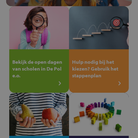
Bekijk de open dagen
Hulp nodig bij het
van scholen in De Pol
kiezen? Gebruik het
e.o.
stappenplan