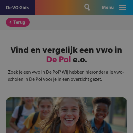
Menu
De VO Gids
Terug
Vind en vergelijk een vwo in
De Pol
e.o.
Zoek je een vwo in De Pol? Wij hebben hieronder alle vwo-
scholen in De Pol voor je in een overzicht gezet.