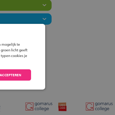
 mogelijk te
 groen licht geeft
 typen cookies je
 ACCEPTEREN