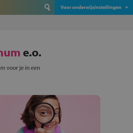
Voor onderwijsinstellingen
num
e.o.
m voor je in een