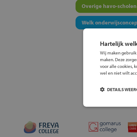
Overige havo-scholen 
Welk onderwijsconcept
Hartelijk wel
Wij maken gebruik
maken. Deze zorgen 
voor alle cookies, 
wel en niet wilt ac
DETAILS WEE