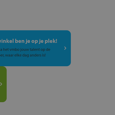
winkel ben je op je plek!
a het vmbo jouw talent op de
er, waar elke dag anders is!