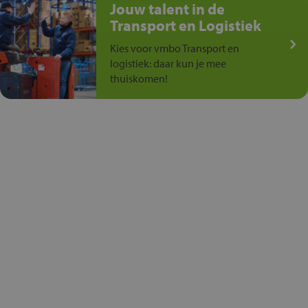
Jouw talent in de
Transport en Logistiek
Kies voor vmbo Transport en
logistiek: daar kun je mee
thuiskomen!