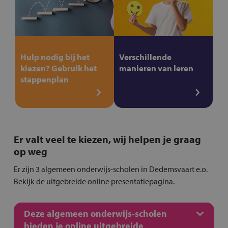
Hulp nodig bij het
Verschillende
kiezen? Gebruik het
manieren van leren
stappenplan
Er valt veel te kiezen, wij helpen je graag
op weg
Er zijn 3 algemeen onderwijs-scholen in Dedemsvaart e.o.
Bekijk de uitgebreide online presentatiepagina.
Deze algemeen onderwijs-scholen
bieden je online uitgebreide