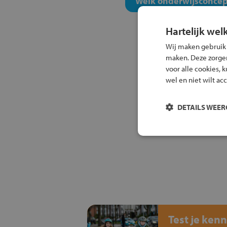
Welk onderwijsconcept
Hartelijk wel
Wij maken gebruik
maken. Deze zorgen 
voor alle cookies, 
wel en niet wilt ac
DETAILS WEE
Test je kenn