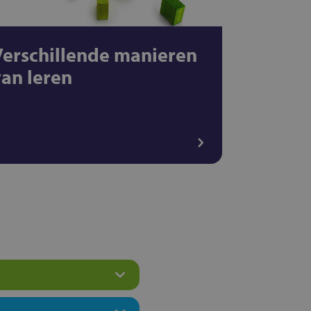
Verschillende manieren
van leren