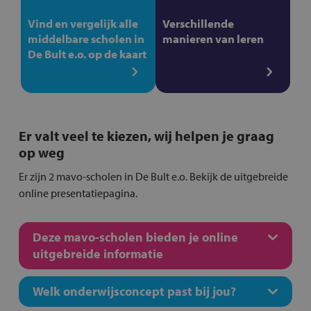
Vind en vergelijk alle
Verschillende
middelbare scholen in
manieren van leren
De Bult e.o. op de kaart
Er valt veel te kiezen, wij helpen je graag
op weg
Er zijn 2 mavo-scholen in De Bult e.o. Bekijk de uitgebreide
online presentatiepagina.
Deze mavo-scholen bieden je online
uitgebreide informatie
Welk onderwijsconcept past bij jou?