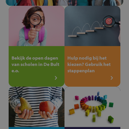
Bekijk de open dagen
Hulp nodig bij het
van scholen in De Bult
kiezen? Gebruik het
e.o.
stappenplan