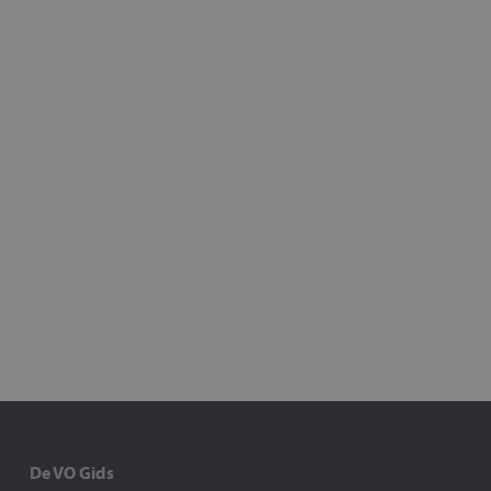
De VO Gids