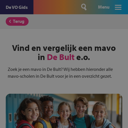
Menu
De VO Gids
Terug
Vind en vergelijk een mavo
in
De Bult
e.o.
Zoek je een mavo in De Bult? Wij hebben hieronder alle
mavo-scholen in De Bult voor je in een overzicht gezet.