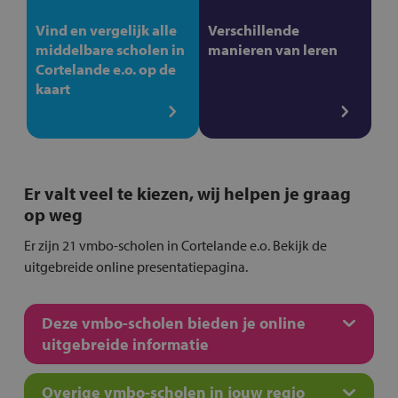
Vind en vergelijk alle
Verschillende
middelbare scholen in
manieren van leren
Cortelande e.o. op de
kaart
Er valt veel te kiezen, wij helpen je graag
op weg
Er zijn 21 vmbo-scholen in Cortelande e.o. Bekijk de
uitgebreide online presentatiepagina.
Deze vmbo-scholen bieden je online
uitgebreide informatie
Overige vmbo-scholen in jouw regio