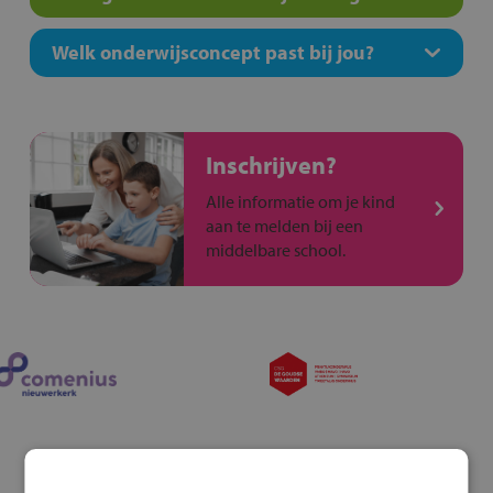
Welk onderwijsconcept past bij jou?
Inschrijven?
Alle informatie om je kind
aan te melden bij een
middelbare school.