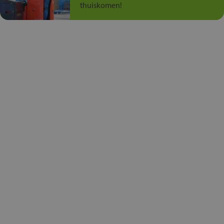
thuiskomen!