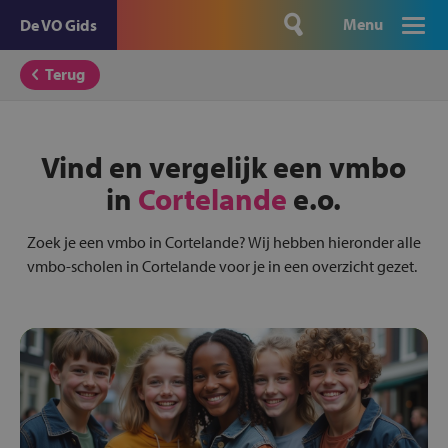
Menu
De VO Gids
Terug
Vind en vergelijk een vmbo
in
Cortelande
e.o.
Zoek je een vmbo in Cortelande? Wij hebben hieronder alle
vmbo-scholen in Cortelande voor je in een overzicht gezet.