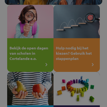
Bekijk de open dagen
Hulp nodig bij het
van scholen in
kiezen? Gebruik het
Cortelande e.o.
stappenplan