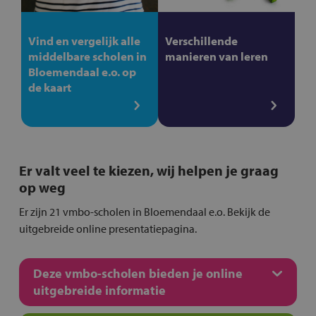
Vind en vergelijk alle
Verschillende
middelbare scholen in
manieren van leren
Bloemendaal e.o. op
de kaart
Er valt veel te kiezen, wij helpen je graag
op weg
Er zijn 21 vmbo-scholen in Bloemendaal e.o. Bekijk de
uitgebreide online presentatiepagina.
Deze vmbo-scholen bieden je online
uitgebreide informatie