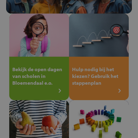
Bekijk de open dagen
Hulp nodig bij het
van scholen in
kiezen? Gebruik het
Bloemendaal e.o.
stappenplan