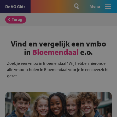
Menu
De VO Gids
Terug
Vind en vergelijk een vmbo
in
Bloemendaal
e.o.
Zoek je een vmbo in Bloemendaal? Wij hebben hieronder
alle vmbo-scholen in Bloemendaal voor je in een overzicht
gezet.