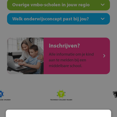
Overige vmbo-scholen in jouw regio
Welk onderwijsconcept past bij jou?
Inschrijven?
Alle informatie om je kind
aan te melden bij een
middelbare school.