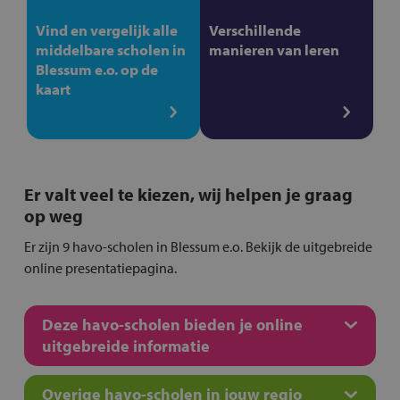
Vind en vergelijk alle
Verschillende
middelbare scholen in
manieren van leren
Blessum e.o. op de
kaart
Er valt veel te kiezen, wij helpen je graag
op weg
Er zijn 9 havo-scholen in Blessum e.o. Bekijk de uitgebreide
online presentatiepagina.
Deze havo-scholen bieden je online
uitgebreide informatie
Overige havo-scholen in jouw regio