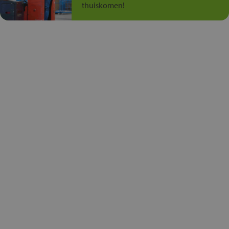
thuiskomen!