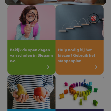
Bekijk de open dagen
Hulp nodig bij het
van scholen in Blessum
kiezen? Gebruik het
e.o.
stappenplan