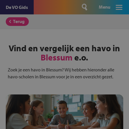
Menu
De VO Gids
Terug
Vind en vergelijk een havo in
Blessum
e.o.
Zoek je een havo in Blessum? Wij hebben hieronder alle
havo-scholen in Blessum voor je in een overzicht gezet.