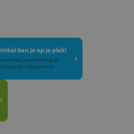
winkel ben je op je plek!
a het vmbo jouw talent op de
er, waar elke dag anders is!