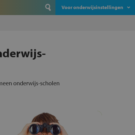
Voor onderwijsinstellingen
nderwijs-
gemeen onderwijs-scholen