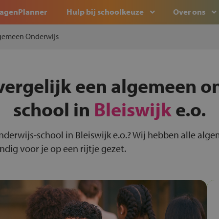
agenPlanner
Hulp bij schoolkeuze
Over ons
gemeen Onderwijs
vergelijk een algemeen o
school in
Bleiswijk
e.o.
nderwijs-school in Bleiswijk e.o.? Wij hebben alle al
ndig voor je op een rijtje gezet.