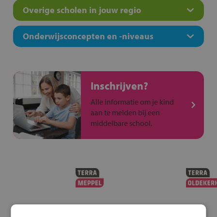
Overige scholen in jouw regio
Onderwijsconcepten en -niveaus
Inschrijven?
Alle informatie om je kind
aan te melden bij een
middelbare school.