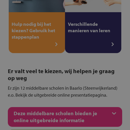
Hulp nodig bij het
Verschillende
kiezen? Gebruik het
manieren van leren
stappenplan
Er valt veel te kiezen, wij helpen je graag
op weg
Er zijn 12 middelbare scholen in Baarlo (Steenwijkerland)
e.o. Bekijk de uitgebreide online presentatiepagina.
Deze middelbare scholen bieden je
online uitgebreide informatie