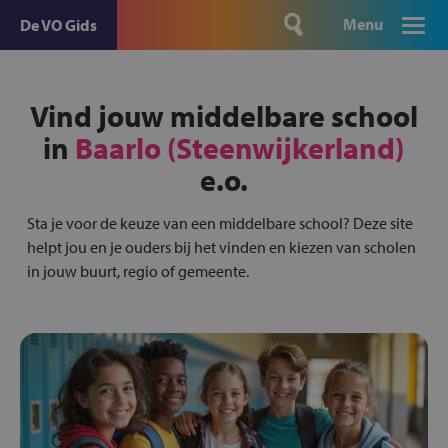
Menu
De VO Gids
Vind jouw middelbare school
in
Baarlo (Steenwijkerland)
e.o.
Sta je voor de keuze van een middelbare school? Deze site
helpt jou en je ouders bij het vinden en kiezen van scholen
in jouw buurt, regio of gemeente.