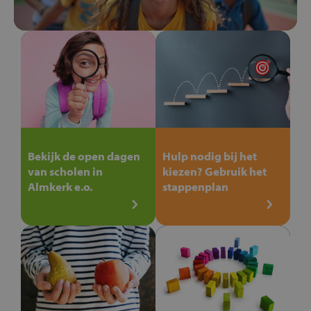
Bekijk de open dagen
Hulp nodig bij het
van scholen in
kiezen? Gebruik het
Almkerk e.o.
stappenplan