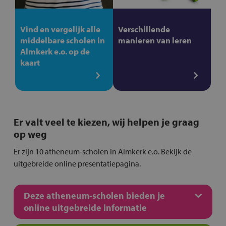
Vind en vergelijk alle
Verschillende
middelbare scholen in
manieren van leren
Almkerk e.o. op de
kaart
Er valt veel te kiezen, wij helpen je graag
op weg
Er zijn 10 atheneum-scholen in Almkerk e.o. Bekijk de
uitgebreide online presentatiepagina.
Deze atheneum-scholen bieden je
online uitgebreide informatie