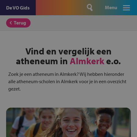
Menu
De VO Gids
Terug
Vind en vergelijk een
atheneum in
Almkerk
e.o.
Zoek je een atheneum in Almkerk? Wij hebben hieronder
alle atheneum-scholen in Almkerk voor je in een overzicht
gezet.