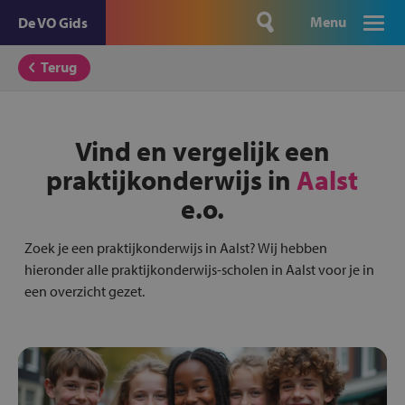
Menu
De VO Gids
Terug
Vind en vergelijk een
praktijkonderwijs in
Aalst
e.o.
Zoek je een praktijkonderwijs in Aalst? Wij hebben
hieronder alle praktijkonderwijs-scholen in Aalst voor je in
een overzicht gezet.