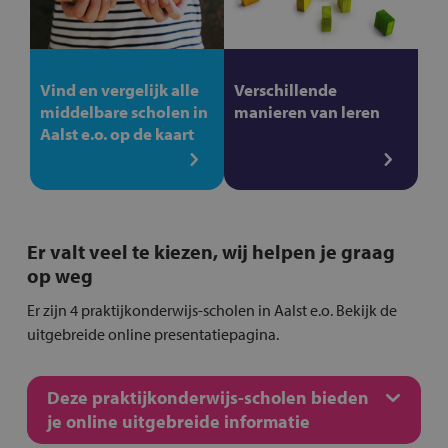
Vind en vergelijk alle
Verschillende
middelbare scholen in
manieren van leren
Aalst e.o. op de kaart
Er valt veel te kiezen, wij helpen je graag
op weg
Er zijn 4 praktijkonderwijs-scholen in Aalst e.o. Bekijk de
uitgebreide online presentatiepagina.
Deze praktijkonderwijs-scholen bieden
je online uitgebreide informatie