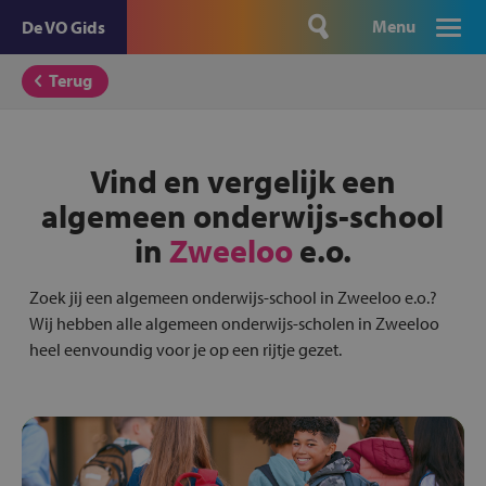
Menu
De VO Gids
Terug
Vind en vergelijk een
algemeen onderwijs-school
in
Zweeloo
e.o.
Zoek jij een algemeen onderwijs-school in Zweeloo e.o.?
Wij hebben alle algemeen onderwijs-scholen in Zweeloo
heel eenvoundig voor je op een rijtje gezet.