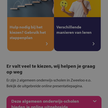
Hulp nodig bij het
Verschillende
kiezen? Gebruik het
manieren van leren
stappenplan
Er valt veel te kiezen, wij helpen je graag
op weg
Er zijn 2 algemeen onderwijs-scholen in Zweeloo e.o.
Bekijk de uitgebreide online presentatiepagina.
Deze algemeen onderwijs-scholen
bieden je online uitgebreide