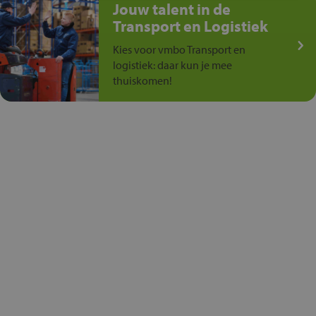
Jouw talent in de
Transport en Logistiek
Kies voor vmbo Transport en
logistiek: daar kun je mee
thuiskomen!