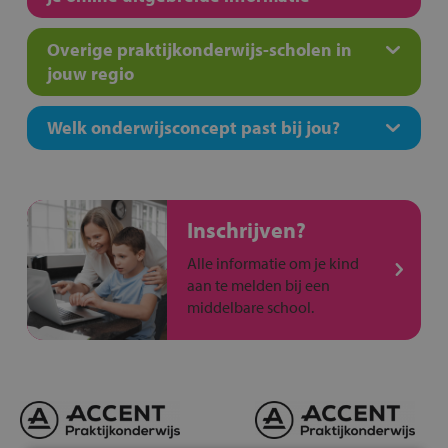
Overige praktijkonderwijs-scholen in
jouw regio
Welk onderwijsconcept past bij jou?
Inschrijven?
Alle informatie om je kind
aan te melden bij een
middelbare school.