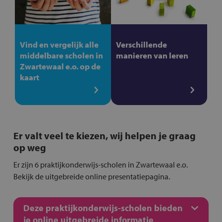
Vind en vergelijk alle
Verschillende
middelbare scholen in
manieren van leren
Zwartewaal e.o. op de
kaart
Er valt veel te kiezen, wij helpen je graag
op weg
Er zijn 6 praktijkonderwijs-scholen in Zwartewaal e.o.
Bekijk de uitgebreide online presentatiepagina.
Deze praktijkonderwijs-scholen bieden
je online uitgebreide informatie