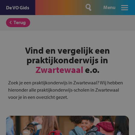
Menu
De VO Gids
Terug
Vind en vergelijk een
praktijkonderwijs in
Zwartewaal
e.o.
Zoek je een praktijkonderwijs in Zwartewaal? Wij hebben
hieronder alle praktijkonderwijs-scholen in Zwartewaal
voor je in een overzicht gezet.