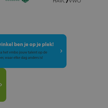
winkel ben je op je plek!
a het vmbo jouw talent op de
er, waar elke dag anders is!