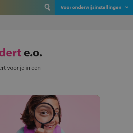
Voor onderwijsinstellingen
dert
e.o.
rt voor je in een