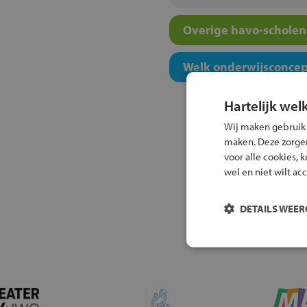
Overige havo-scholen 
Welk onderwijsconcept
Hartelijk wel
Wij maken gebruik
maken. Deze zorgen 
voor alle cookies, 
wel en niet wilt ac
DETAILS WEE