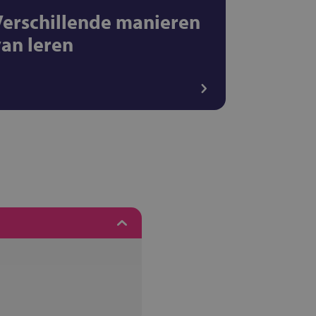
Verschillende manieren
van leren