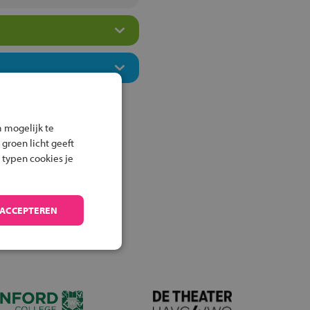
 mogelijk te
 groen licht geeft
 typen cookies je
 ACCEPTEREN