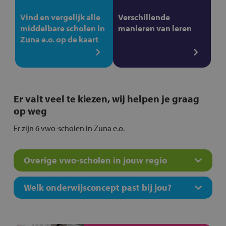
Vind en vergelijk alle
Verschillende
middelbare scholen in
manieren van leren
Zuna e.o. op de kaart
Er valt veel te kiezen, wij helpen je graag
op weg
Er zijn 6 vwo-scholen in Zuna e.o.
Overige vwo-scholen in jouw regio
Welk onderwijsconcept past bij jou?