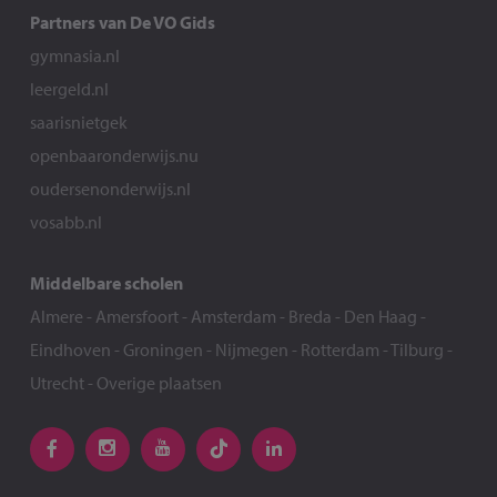
Partners van De VO Gids
gymnasia.nl
leergeld.nl
saarisnietgek
openbaaronderwijs.nu
oudersenonderwijs.nl
vosabb.nl
Middelbare scholen
Almere
-
Amersfoort
-
Amsterdam
-
Breda
-
Den Haag
-
Eindhoven
-
Groningen
-
Nijmegen
-
Rotterdam
-
Tilburg
-
Utrecht
-
Overige plaatsen