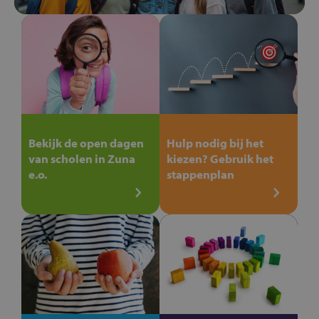
Bekijk de open dagen
Hulp nodig bij het
van scholen in Zuna
kiezen? Gebruik het
e.o.
stappenplan