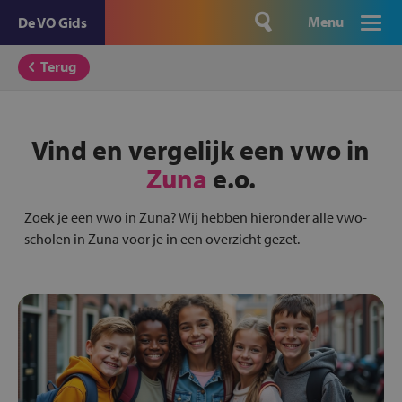
Menu
De VO Gids
Terug
Vind en vergelijk een vwo in
Zuna
e.o.
Zoek je een vwo in Zuna? Wij hebben hieronder alle vwo-
scholen in Zuna voor je in een overzicht gezet.