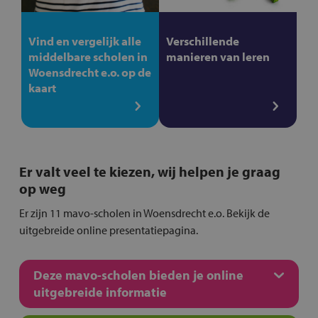
Vind en vergelijk alle
Verschillende
middelbare scholen in
manieren van leren
Woensdrecht e.o. op de
kaart
Er valt veel te kiezen, wij helpen je graag
op weg
Er zijn 11 mavo-scholen in Woensdrecht e.o. Bekijk de
uitgebreide online presentatiepagina.
Deze mavo-scholen bieden je online
uitgebreide informatie