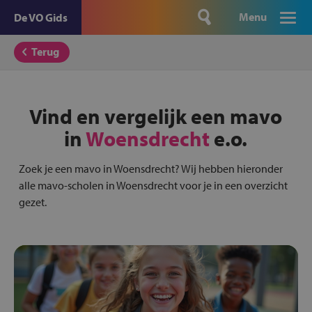
Menu
De VO Gids
Terug
Vind en vergelijk een mavo
in
Woensdrecht
e.o.
Zoek je een mavo in Woensdrecht? Wij hebben hieronder
alle mavo-scholen in Woensdrecht voor je in een overzicht
gezet.