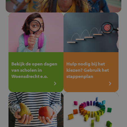
Bekijk de open dagen
Hulp nodig bij het
van scholen in
kiezen? Gebruik het
Woensdrecht e.o.
stappenplan