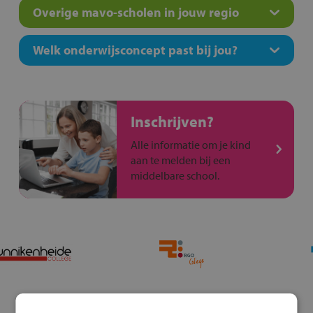
Overige mavo-scholen in jouw regio
Welk onderwijsconcept past bij jou?
Inschrijven?
Alle informatie om je kind
aan te melden bij een
middelbare school.