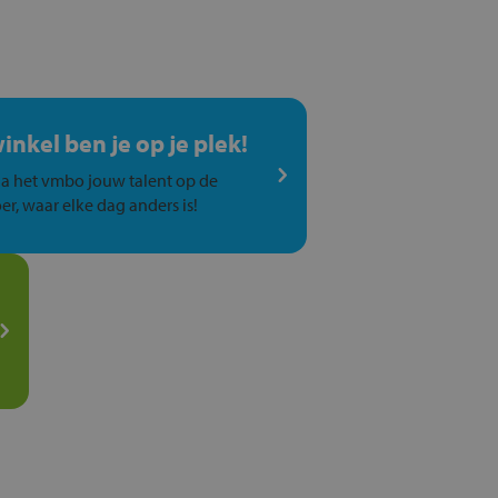
winkel ben je op je plek!
a het vmbo jouw talent op de
er, waar elke dag anders is!