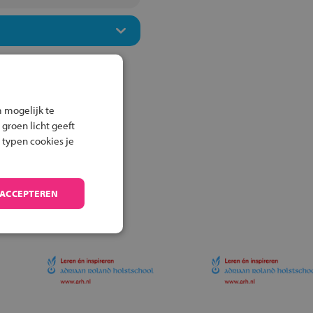
 mogelijk te
 groen licht geeft
 typen cookies je
 ACCEPTEREN