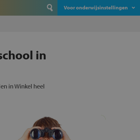
Voor onderwijsinstellingen
school in
len in Winkel heel