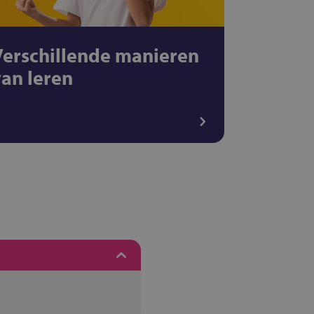
Verschillende manieren
van leren