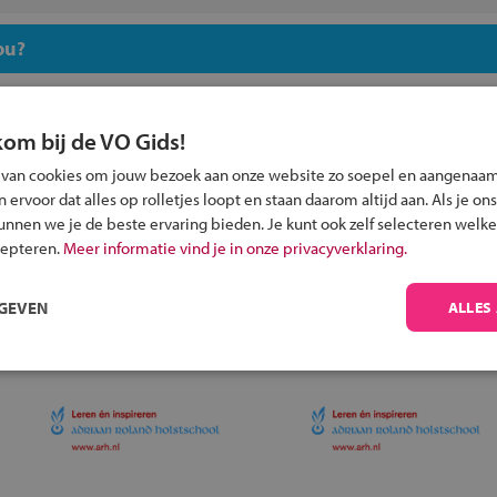
ou?
kom bij de VO Gids!
 van cookies om jouw bezoek aan onze website zo soepel en aangenaam
ervoor dat alles op rolletjes loopt en staan daarom altijd aan. Als je ons
Inschrijven?
kunnen we je de beste ervaring bieden. Je kunt ook zelf selecteren welke
Alle informatie om je kind aan te melden bij
cepteren.
Meer informatie vind je in onze privacyverklaring.
een middelbare school.
RGEVEN
ALLES