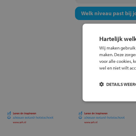
Welk niveau past bij j
Hartelijk wel
Wij maken gebruik
maken. Deze zorgen 
voor alle cookies, 
wel en niet wilt ac
DETAILS WEE