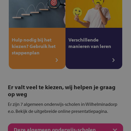
Hulp nodig bij het
Verschillende
kiezen? Gebruik het
manieren van leren
stappenplan
Er valt veel te kiezen, wij helpen je graag
op weg
Er zijn 7 algemeen onderwijs-scholen in Wilhelminadorp
e.o. Bekijk de uitgebreide online presentatiepagina.
Deze algemeen onderwijs-scholen