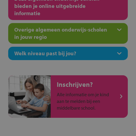
bieden je online uitgebreide
informatie
Overige algemeen onderwijs-scholen
in jouw regio
Welk niveau past bij jou?
Inschrijven?
Alle informatie om je kind
aan te melden bij een
middelbare school.