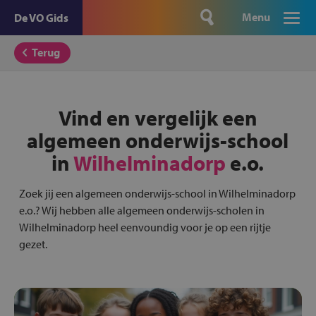
Menu
De VO Gids
Terug
Vind en vergelijk een
algemeen onderwijs-school
in
Wilhelminadorp
e.o.
Zoek jij een algemeen onderwijs-school in Wilhelminadorp
e.o.? Wij hebben alle algemeen onderwijs-scholen in
Wilhelminadorp heel eenvoundig voor je op een rijtje
gezet.