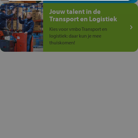
Jouw talent in de
Transport en Logistiek
Kies voor vmbo Transport en
logistiek: daar kun je mee
thuiskomen!