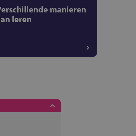
Verschillende manieren
van leren