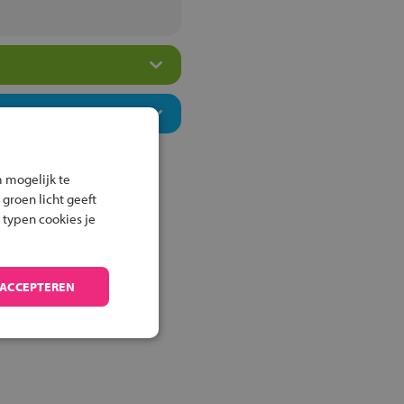
 mogelijk te
 groen licht geeft
 typen cookies je
 ACCEPTEREN