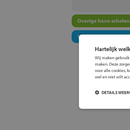
Overige havo-scholen 
Welk onderwijsconcept
Hartelijk wel
Wij maken gebruik
maken. Deze zorgen 
voor alle cookies, 
wel en niet wilt ac
DETAILS WEE