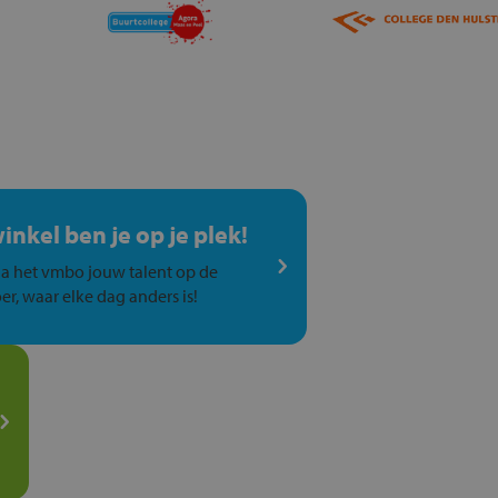
winkel ben je op je plek!
a het vmbo jouw talent op de
er, waar elke dag anders is!