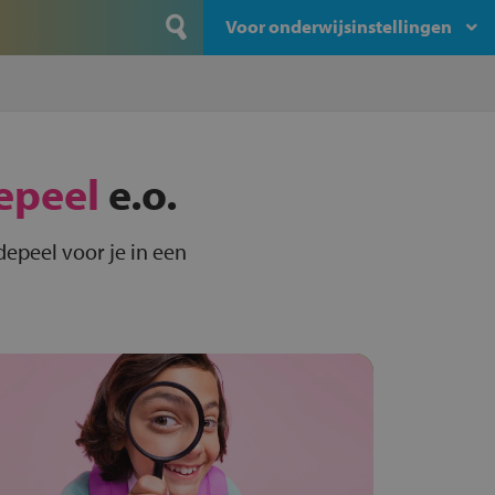
Voor onderwijsinstellingen
epeel
e.o.
depeel voor je in een