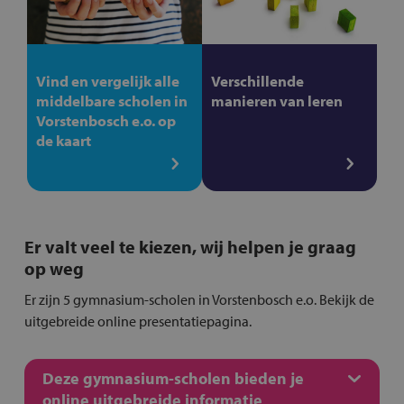
Vind en vergelijk alle
Verschillende
middelbare scholen in
manieren van leren
Vorstenbosch e.o. op
de kaart
Er valt veel te kiezen, wij helpen je graag
op weg
Er zijn 5 gymnasium-scholen in Vorstenbosch e.o. Bekijk de
uitgebreide online presentatiepagina.
Deze gymnasium-scholen bieden je
online uitgebreide informatie