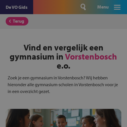
Menu
De VO Gids
Terug
Vind en vergelijk een
gymnasium in
Vorstenbosch
e.o.
Zoek je een gymnasium in Vorstenbosch? Wij hebben
hieronder alle gymnasium-scholen in Vorstenbosch voor je
in een overzicht gezet.