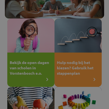
Bekijk de open dagen
Hulp nodig bij het
van scholen in
kiezen? Gebruik het
Vorstenbosch e.o.
stappenplan