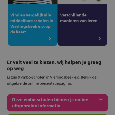
Vind en vergelijk alle
Verschillende
middelbare scholen in
manieren van leren
Vierlingsbeek e.o. op
de kaart
Er valt veel te kiezen, wij helpen je graag
op weg
Er zijn 9 vmbo-scholen in Vierlingsbeek e.o. Bekijk de
uitgebreide online presentatiepagina.
Deze vmbo-scholen bieden je online
uitgebreide informatie