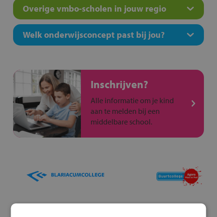
Overige vmbo-scholen in jouw regio
Welk onderwijsconcept past bij jou?
Inschrijven?
Alle informatie om je kind
aan te melden bij een
middelbare school.