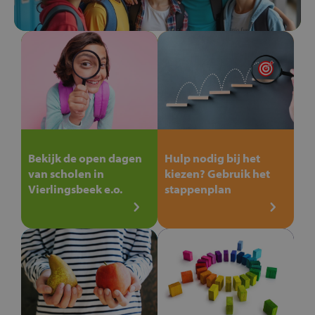
Bekijk de open dagen
Hulp nodig bij het
van scholen in
kiezen? Gebruik het
Vierlingsbeek e.o.
stappenplan