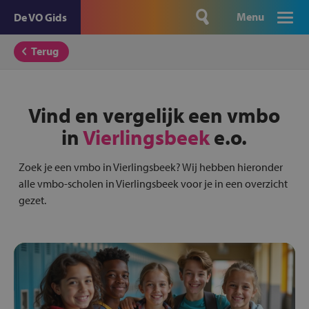
Menu
De VO Gids
Terug
Vind en vergelijk een vmbo
in
Vierlingsbeek
e.o.
Zoek je een vmbo in Vierlingsbeek? Wij hebben hieronder
alle vmbo-scholen in Vierlingsbeek voor je in een overzicht
gezet.