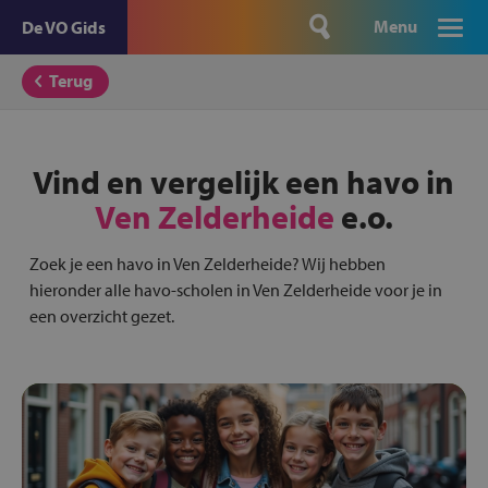
Menu
De VO Gids
Terug
Vind en vergelijk een havo in
Ven Zelderheide
e.o.
Zoek je een havo in Ven Zelderheide? Wij hebben
hieronder alle havo-scholen in Ven Zelderheide voor je in
een overzicht gezet.