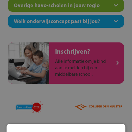
Overige havo-scholen in jouw regio
Welk onderwijsconcept past bij jou?
Inschrijven?
Alle informatie om je kind
aan te melden bij een
middelbare school.