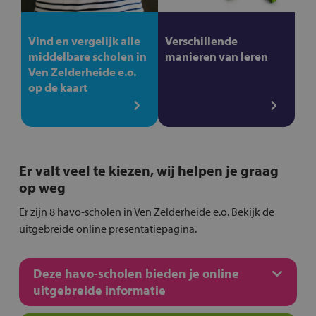
Vind en vergelijk alle
Verschillende
middelbare scholen in
manieren van leren
Ven Zelderheide e.o.
op de kaart
Er valt veel te kiezen, wij helpen je graag
op weg
Er zijn 8 havo-scholen in Ven Zelderheide e.o. Bekijk de
uitgebreide online presentatiepagina.
Deze havo-scholen bieden je online
uitgebreide informatie