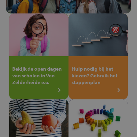
Bekijk de open dagen
Hulp nodig bij het
van scholen in Ven
kiezen? Gebruik het
Zelderheide e.o.
stappenplan