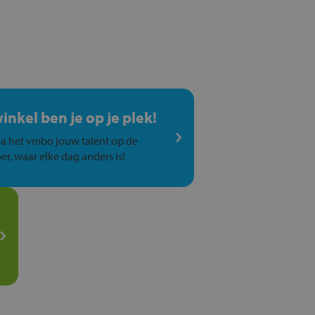
winkel ben je op je plek!
a het vmbo jouw talent op de
er, waar elke dag anders is!