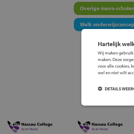
Overige mavo-scholen
Welk onderwijsconcept
Hartelijk wel
Wij maken gebruik
maken. Deze zorgen 
voor alle cookies, 
wel en niet wilt ac
DETAILS WEE