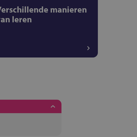
Verschillende manieren
van leren