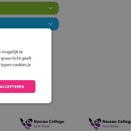
 mogelijk te
 groen licht geeft
 typen cookies je
 ACCEPTEREN