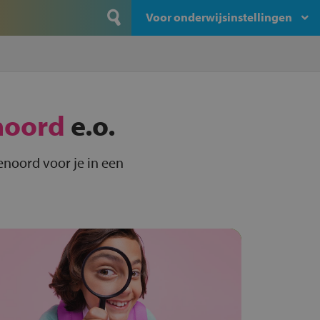
Voor onderwijsinstellingen
noord
e.o.
noord voor je in een